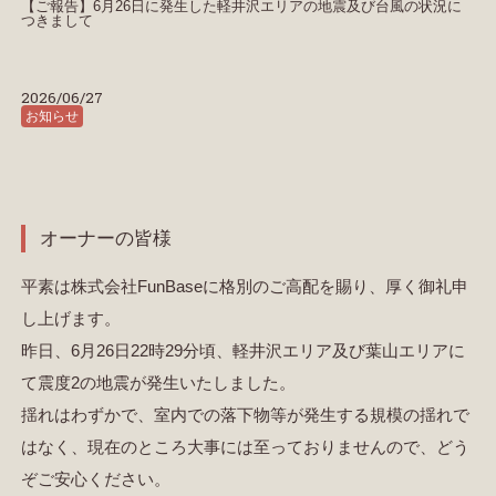
【ご報告】6月26日に発生した軽井沢エリアの地震及び台風の状況に
つきまして
2026/06/27
お知らせ
オーナーの皆様
平素は株式会社FunBaseに格別のご高配を賜り、厚く御礼申
し上げます。
昨日、6月26日22時29分頃、軽井沢エリア及び葉山エリアに
て震度2の地震が発生いたしました。
揺れはわずかで、室内での落下物等が発生する規模の揺れで
はなく、現在のところ大事には至っておりませんので、どう
ぞご安心ください。