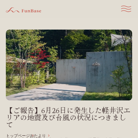
【ご報告】6月26日に発生した軽井沢エ
リアの地震及び台風の状況につきまし
て
トップページ
おたより