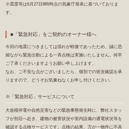
※震度等は6月27日8時時点の気象庁発表に基づいておりま
す。
■「緊急対応」をご契約のオーナー様へ
今回の地震につきましては揺れが軽微であったため、誠に恐
縮ながら緊急出動による一斉点検は実施いたしません。何卒
ご了承くださいますようお願い申し上げます。
なお、ご不安な点がございましたら、個別での状況確認を承
りますので、どうぞお気兼ねなくお申し付けください。
※「緊急対応」サービスについて
大規模停電や自然災害などの緊急事態発生時に、弊社スタッ
フが別荘へ赴き、建物の被害状況や室内設備の通電状況等を
確認する点検サービスです。点検の結果、万が一物件に不具