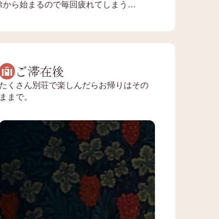
除から始まるので毎回疲れてしまう…
ご滞在後
たくさん別荘で楽しんだらお帰りはその
ままで。