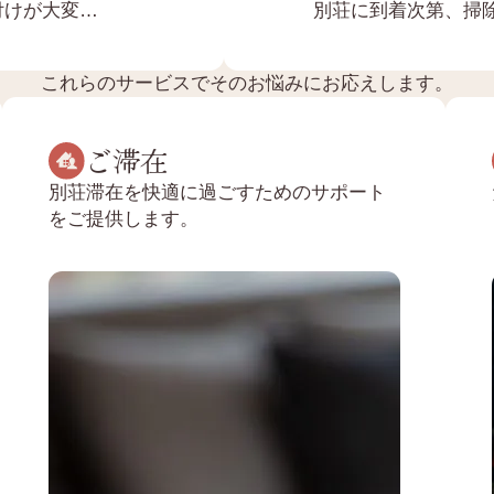
付けが大変…
別荘に到着次第、掃
これらのサービスでそのお悩みにお応えします。
ご滞在
別荘滞在を快適に過ごすためのサポート
をご提供します。