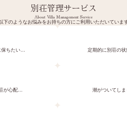
別荘管理サービス
About Villa Management Service
以下のようなお悩みをお持ちの方にご利用いただいていま
に保ちたい…
定期的に別荘の状
荘が心配…
潮がついてしま