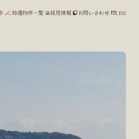
容
特選物件一覧
採用情報
お問い合わせ
| EN