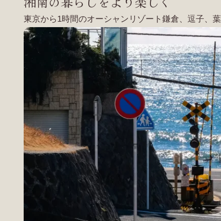
湘南の暮らしをより楽しく
東京から1時間のオーシャンリゾート鎌倉、逗子、