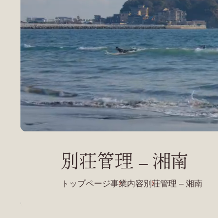
別荘管理 – 湘南
トップページ
事業内容
別荘管理 – 湘南