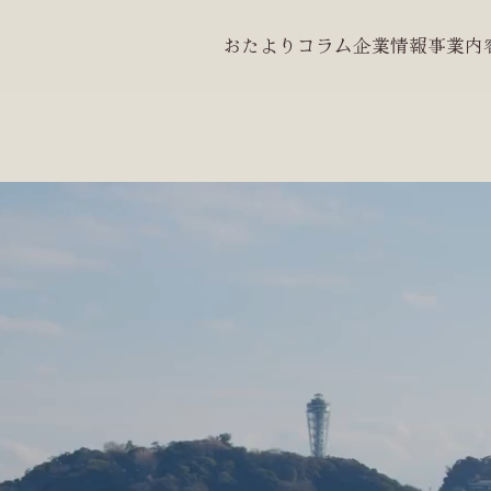
おたより
コラム
企業情報
事業内