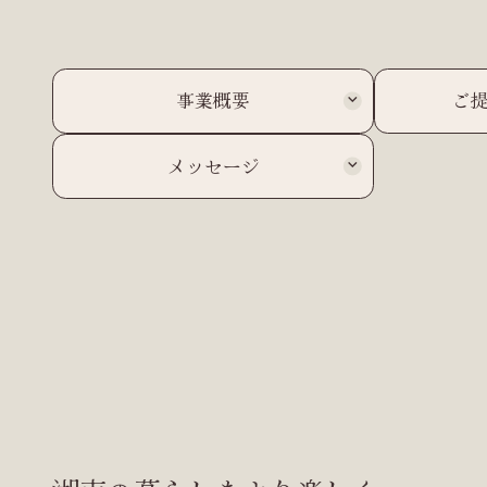
事業概要
ご
メッセージ