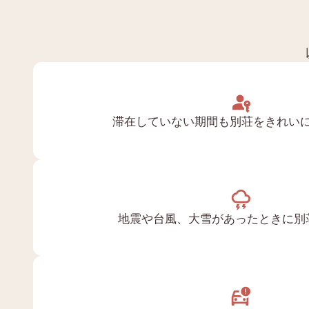
滞在していない期間も別荘をきれい
地震や台風、大雪があったときに別