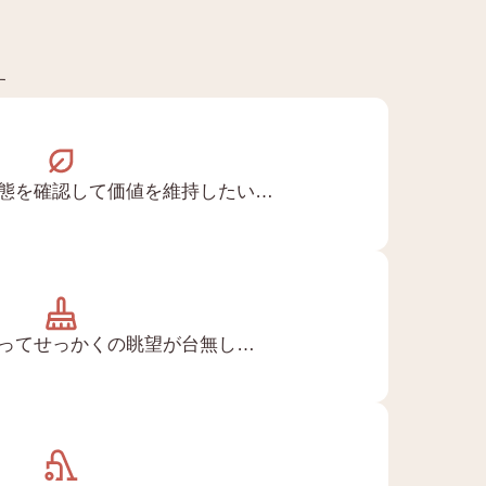
す
態を確認して価値を維持したい…
ってせっかくの眺望が台無し…