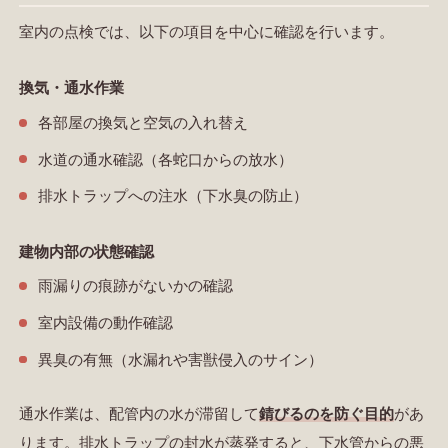
室内の点検では、以下の項目を中心に確認を行います。
換気・通水作業
各部屋の換気と空気の入れ替え
水道の通水確認（各蛇口からの放水）
排水トラップへの注水（下水臭の防止）
建物内部の状態確認
雨漏りの痕跡がないかの確認
室内設備の動作確認
異臭の有無（水漏れや害獣侵入のサイン）
通水作業は、配管内の水が滞留して
錆びるのを防ぐ目的
があ
ります。排水トラップの封水が蒸発すると、下水管からの悪