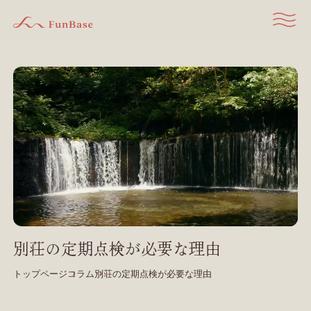
別荘の定期点検が必要な理由
トップページ
コラム
別荘の定期点検が必要な理由