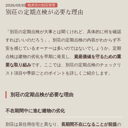
2026/05/10
軽井沢の別荘管理
別荘の定期点検が必要な理由
「別荘の定期点検が大事とは聞くけれど、具体的に何を確認
すればいいのだろう」。別荘の定期点検の内容がわからず不
安を感じているオーナーは多いのではないでしょうか。定期
点検は建物の劣化を早期に発見し、
資産価値を守るための重
要な取り組み
です。ここでは、別荘の定期点検のチェックリ
スト項目や季節ごとのポイントを詳しくご紹介します。
別荘の定期点検が必要な理由
不在期間中に進む建物の劣化
別荘は居住用住宅と異なり、
長期間不在になることが前提
の