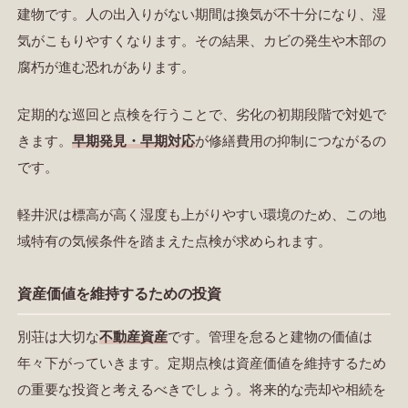
建物です。人の出入りがない期間は換気が不十分になり、湿
気がこもりやすくなります。その結果、カビの発生や木部の
腐朽が進む恐れがあります。
定期的な巡回と点検を行うことで、劣化の初期段階で対処で
きます。
早期発見・早期対応
が修繕費用の抑制につながるの
です。
軽井沢は標高が高く湿度も上がりやすい環境のため、この地
域特有の気候条件を踏まえた点検が求められます。
資産価値を維持するための投資
別荘は大切な
不動産資産
です。管理を怠ると建物の価値は
年々下がっていきます。定期点検は資産価値を維持するため
の重要な投資と考えるべきでしょう。将来的な売却や相続を