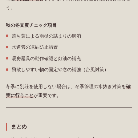
う。
秋の冬支度チェック項目
落ち葉による雨樋の詰まりの解消
水道管の凍結防止措置
暖房器具の動作確認と灯油の補充
飛散しやすい物の固定や窓の補強（台風対策）
冬季に別荘を使用しない場合は、
冬季管理の水抜き対策
を
確
実に行うこと
が重要です。
まとめ