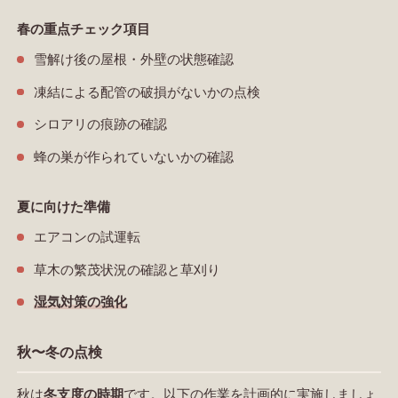
春の重点チェック項目
雪解け後の屋根・外壁の状態確認
凍結による配管の破損がないかの点検
シロアリの痕跡の確認
蜂の巣が作られていないかの確認
夏に向けた準備
エアコンの試運転
草木の繁茂状況の確認と草刈り
湿気対策の強化
秋〜冬の点検
秋は
冬支度の時期
です。以下の作業を計画的に実施しましょ