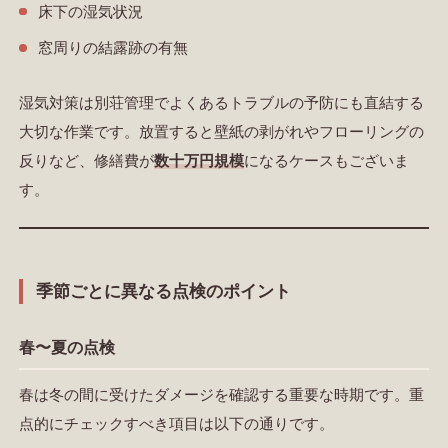
床下の湿気状況
窓周りの結露跡の有無
湿気対策は
別荘管理でよくあるトラブル
の予防にも直結する
大切な作業です。放置すると壁紙の剥がれやフローリングの
反りなど、修繕費が
数十万円規模
になるケースもございま
す。
季節ごとに異なる点検のポイント
春〜夏の点検
春は冬の間に受けたダメージを確認する重要な時期です。重
点的にチェックすべき項目は以下の通りです。