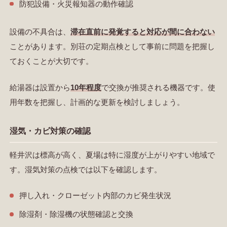
防犯設備・火災報知器の動作確認
設備の不具合は、
滞在直前に発覚すると対応が間に合わない
ことがあります。別荘の定期点検として事前に問題を把握し
ておくことが大切です。
給湯器は設置から
10年程度
で交換が推奨される機器です。使
用年数を把握し、計画的な更新を検討しましょう。
湿気・カビ対策の確認
軽井沢は標高が高く、夏場は特に湿度が上がりやすい地域で
す。湿気対策の点検では以下を確認します。
押し入れ・クローゼット内部のカビ発生状況
除湿剤・除湿機の状態確認と交換