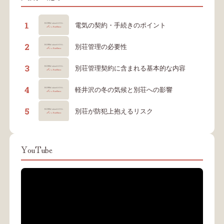
1
電気の契約・手続きのポイント
2
別荘管理の必要性
3
別荘管理契約に含まれる基本的な内容
4
軽井沢の冬の気候と別荘への影響
5
別荘が防犯上抱えるリスク
YouTube